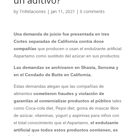
un aditivo?
by
TnRelaciones
|
Jan 11, 2021
|
0 comments
Una demanda de juicio fue presentada en tres
Cortes separadas de California contra doce
compañías
que producen o usan el endulzante artificial
Aspartamo como sustituto del azúcar en sus productos.
Las demandas se archivaron en Shasta, Sonoma y
en el Condado de Butte en California.
Estas demandas alegan que las compañías de
alimentos
cometieron fraudes y violación de
garantías al comercializar productos al público
tales
como Coca-cola diet, Pepsi diet, goma de mascar libre
de azúcar, vitaminas, yogurt y aspirinas para niños con
el total conocimiento que el Aspartamo,
el endulzante
artificial que todos estos productos contienen, es