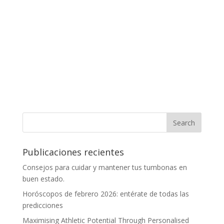
Publicaciones recientes
Consejos para cuidar y mantener tus tumbonas en
buen estado.
Horóscopos de febrero 2026: entérate de todas las
predicciones
Maximising Athletic Potential Through Personalised