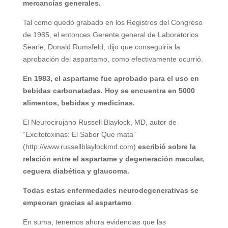
mercancías generales.
Tal como quedó grabado en los Registros del Congreso
de 1985, el entonces Gerente general de Laboratorios
Searle, Donald Rumsfeld, dijo que conseguiría la
aprobación del aspartamo, como efectivamente ocurrió.
En 1983, el aspartame fue aprobado para el uso en
bebidas carbonatadas. Hoy se encuentra en 5000
alimentos, bebidas y medicinas.
El Neurocirujano Russell Blaylock, MD, autor de
“Excitotoxinas: El Sabor Que mata”
(http://www.russellblaylockmd.com)
escribió sobre la
relación entre el aspartame y degeneración macular,
ceguera diabética y glaucoma.
Todas estas enfermedades neurodegenerativas se
empeoran gracias al aspartamo
.
En suma, tenemos ahora evidencias que las