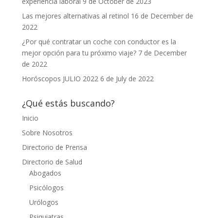
experiencia laboral
9 de October de 2023
Las mejores alternativas al retinol
16 de December de
2022
¿Por qué contratar un coche con conductor es la
mejor opción para tu próximo viaje?
7 de December
de 2022
Horóscopos JULIO 2022
6 de July de 2022
¿Qué estás buscando?
Inicio
Sobre Nosotros
Directorio de Prensa
Directorio de Salud
Abogados
Psicólogos
Urólogos
Psiquiatras