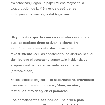
excitotoxinas juegan un papel mucho mayor en la
exacerbación de la MS y
otros desórdenes
incluyendo la neuralgia del trigémino.
Blaylock dice que los nuevos estudios muestran
que las excitotoxinas activan la elevación
significante de los radicales libres en el
revestimiento
(células endoteliales) de arterias, lo cual
significa que el aspartamo aumenta la incidencia de
ataques cardφacos y enfermedades cardíacas
(aterosclerosis).
En los estudios originales,
el aspartamo ha provocado
tumores en cerebro, mamas, útero, ovarios,
testículos, tiroides y en el páncreas.
Los demandantes han pedido una orden para