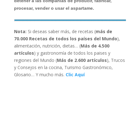
detener a las compañías de producir, fabricar,
procesar, vender o usar el aspartame.
Nota:
Si deseas saber más, de recetas (
más de
70.000 Recetas de todos los países del Mundo
),
alimentación, nutrición, dietas… (
Más de 4.500
artículos
) y gastronomía de todos los paises y
regiones del Mundo (
Más de 2.600 artículos
), Trucos
y Consejos en la cocina, Turismo Gastronómico,
Glosario… Y mucho más.
Clic Aquí