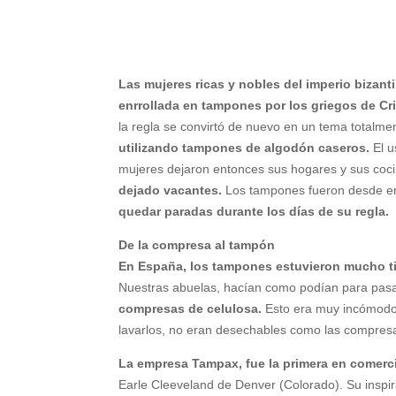
Las mujeres ricas y nobles del imperio bizanti
enrrollada en tampones por los griegos de C
la regla se convirtó de nuevo en un tema totalme
utilizando tampones de algodón caseros.
El 
mujeres dejaron entonces sus hogares y sus coc
dejado vacantes.
Los tampones fueron desde ent
quedar paradas durante los días de su regla.
De la compresa al tampón
En España, los tampones estuvieron mucho ti
Nuestras abuelas, hacían como podían para pasa
compresas de celulosa.
Esto era muy incómod
lavarlos, no eran desechables como las compre
La empresa Tampax, fue la primera en comerc
Earle Cleeveland de Denver (Colorado). Su inspir