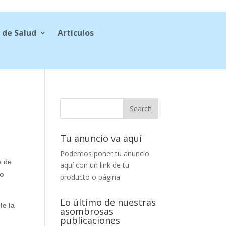
 de Salud
Articulos
Tu anuncio va aquí
Podemos poner tu anuncio
e de
aquí con un link de tu
ho
producto o página
Lo último de nuestras
le la
asombrosas
publicaciones