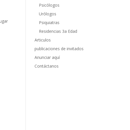
a
Psicólogos
Urólogos
lugar
Psiquiatras
Residencias 3a Edad
Articulos
publicaciones de invitados
Anunciar aquí
Contáctanos