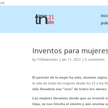
UA
Inic
pub
Inventos para mujere
by
TnRelaciones
|
Jan 11, 2021
|
0 comments
El periodo de la mujer ha sido, durante siglos
la vida de todas las mujeres desde los 12 a los 6
más llevadera esa “cruz” de todos los meses.
Las mujeres llevamos desde que se inventó e
tripa, se nos hincha el vientre y aún encima