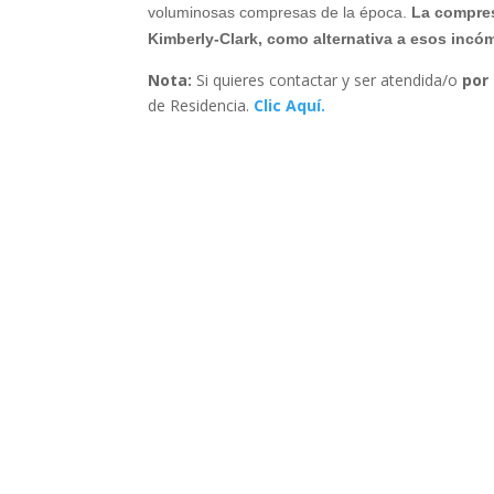
voluminosas compresas de la época.
La compresa
Kimberly-Clark, como alternativa a esos inc
Nota:
Si quieres contactar y ser atendida/o
por 
de Residencia.
Clic Aquí.