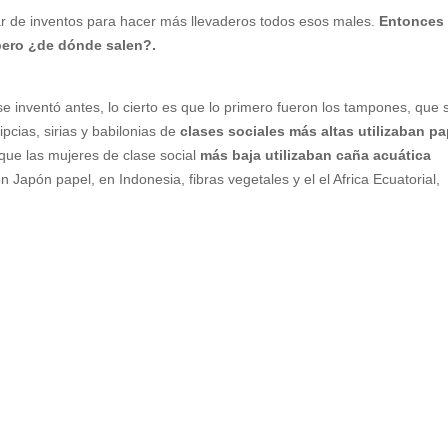
ar de inventos para hacer más llevaderos todos esos males.
Entonces
ero ¿de dónde salen?.
 inventó antes, lo cierto es que lo primero fueron los tampones, que 
pcias, sirias y babilonias de
clases sociales más altas utilizaban pa
que las mujeres de clase social
más baja utilizaban caña acuática
Japón papel, en Indonesia, fibras vegetales y el el Africa Ecuatorial,