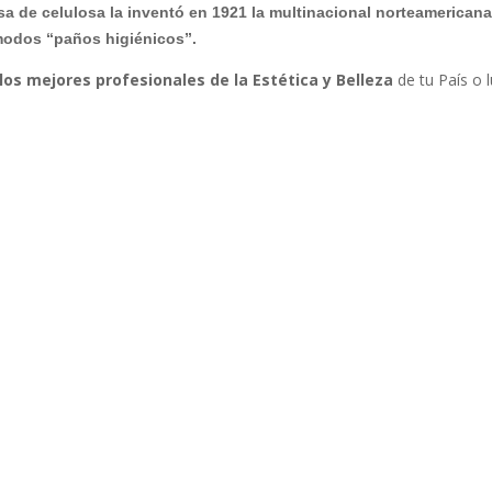
 de celulosa la inventó en 1921 la multinacional norteamerican
ómodos “paños higiénicos”.
los mejores profesionales de la Estética y Belleza
de tu País o 