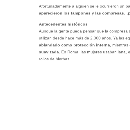
Afortunadamente a alguien se le ocurrieron un p
aparecieron los tampones y las compresas…p
Antecedentes históricos
Aunque la gente pueda pensar que la compresa se
utilizan desde hace más de 2.000 años. Ya las egi
ablandado como protección interna,
mientras 
suavizada.
En Roma, las mujeres usaban lana, en 
rollos de hierbas.