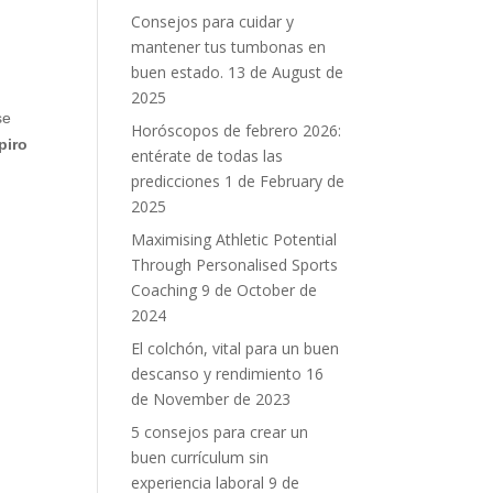
Consejos para cuidar y
mantener tus tumbonas en
buen estado.
13 de August de
2025
se
Horóscopos de febrero 2026:
piro
entérate de todas las
predicciones
1 de February de
2025
Maximising Athletic Potential
Through Personalised Sports
Coaching
9 de October de
2024
El colchón, vital para un buen
descanso y rendimiento
16
de November de 2023
5 consejos para crear un
buen currículum sin
experiencia laboral
9 de