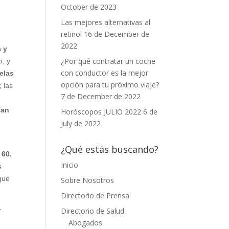
October de 2023
Las mejores alternativas al
retinol
16 de December de
2022
a y
¿Por qué contratar un coche
o, y
con conductor es la mejor
elas
opción para tu próximo viaje?
 las
7 de December de 2022
ían
Horóscopos JULIO 2022
6 de
July de 2022
¿Qué estás buscando?
 60.
Inicio
s
que
Sobre Nosotros
Directorio de Prensa
r
Directorio de Salud
Abogados