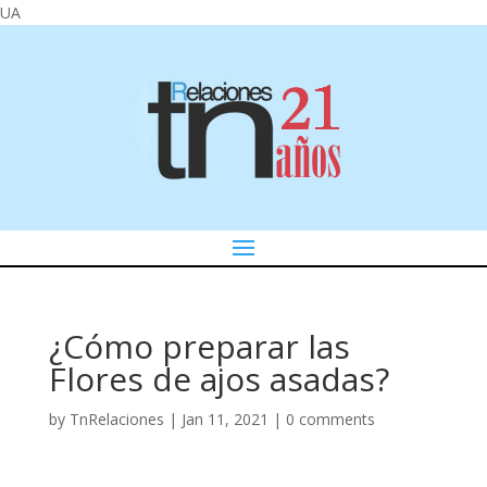
UA
¿Cómo preparar las
Flores de ajos asadas?
by
TnRelaciones
|
Jan 11, 2021
|
0 comments