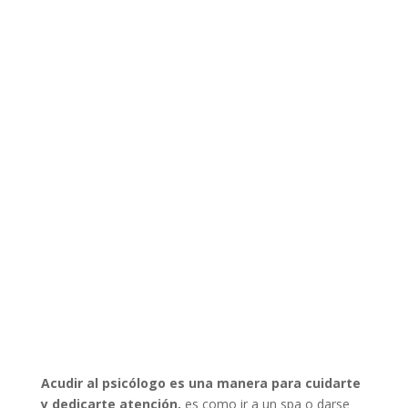
Acudir al psicólogo es una manera para cuidarte
y dedicarte atención,
es como ir a un spa o darse