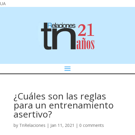
UA
¿Cuáles son las reglas
para un entrenamiento
asertivo?
by
TnRelaciones
|
Jan 11, 2021
|
0 comments