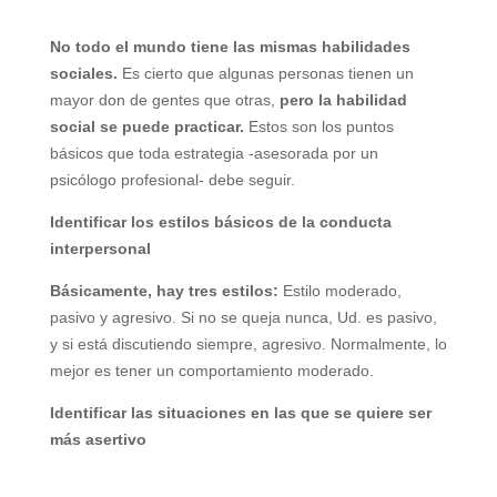
No todo el mundo tiene las mismas habilidades
sociales.
Es cierto que algunas personas tienen un
mayor don de gentes que otras,
pero la habilidad
social se puede practicar.
Estos son los puntos
básicos que toda estrategia -asesorada por un
psicólogo profesional- debe seguir.
Identificar los estilos básicos de la conducta
interpersonal
Básicamente, hay tres estilos:
Estilo moderado,
pasivo y agresivo. Si no se queja nunca, Ud. es pasivo,
y si está discutiendo siempre, agresivo. Normalmente, lo
mejor es tener un comportamiento moderado.
Identificar las situaciones en las que se quiere ser
más asertivo