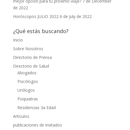
mejor opción para tu próximo viaje?
7 de December
de 2022
Horóscopos JULIO 2022
6 de July de 2022
¿Qué estás buscando?
Inicio
Sobre Nosotros
Directorio de Prensa
Directorio de Salud
Abogados
Psicólogos
Urólogos
Psiquiatras
Residencias 3a Edad
Articulos
publicaciones de invitados