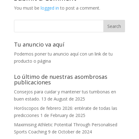
You must be
logged in
to post a comment.
Tu anuncio va aquí
Podemos poner tu anuncio aquí con un link de tu
producto o página
Lo último de nuestras asombrosas
publicaciones
Consejos para cuidar y mantener tus tumbonas en
buen estado.
13 de August de 2025
Horóscopos de febrero 2026: entérate de todas las
predicciones
1 de February de 2025
Maximising Athletic Potential Through Personalised
Sports Coaching
9 de October de 2024