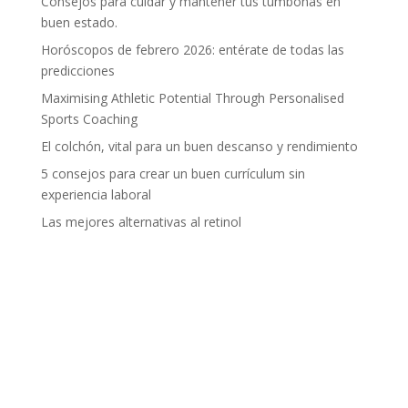
Consejos para cuidar y mantener tus tumbonas en
buen estado.
Horóscopos de febrero 2026: entérate de todas las
predicciones
Maximising Athletic Potential Through Personalised
Sports Coaching
El colchón, vital para un buen descanso y rendimiento
5 consejos para crear un buen currículum sin
experiencia laboral
Las mejores alternativas al retinol