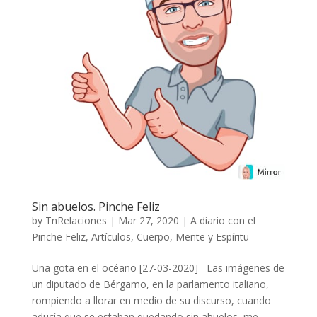
Sin abuelos. Pinche Feliz
by
TnRelaciones
|
Mar 27, 2020
|
A diario con el
Pinche Feliz
,
Artículos
,
Cuerpo, Mente y Espíritu
Una gota en el océano [27-03-2020] Las imágenes de
un diputado de Bérgamo, en la parlamento italiano,
rompiendo a llorar en medio de su discurso, cuando
aducía que se estaban quedando sin abuelos, me