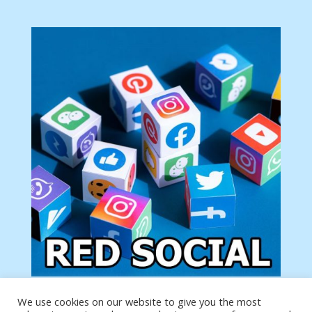
We use cookies on our website to give you the most
Tu anuncio va aquí