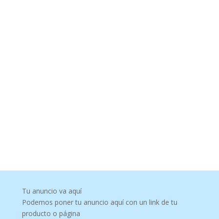
Tu anuncio va aquí
Podemos poner tu anuncio aquí con un link de tu
producto o página