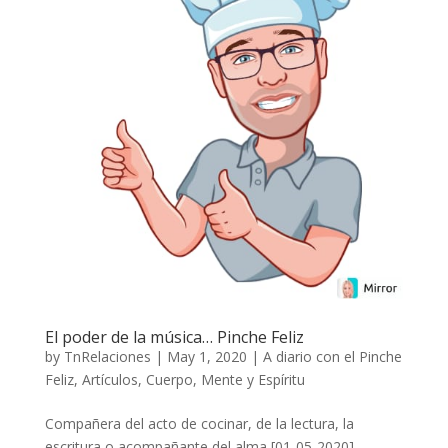
El poder de la música… Pinche Feliz
by
TnRelaciones
|
May 1, 2020
|
A diario con el Pinche
Feliz
,
Artículos
,
Cuerpo, Mente y Espíritu
Compañera del acto de cocinar, de la lectura, la
escritura o acompañante del alma [01-05-2020]