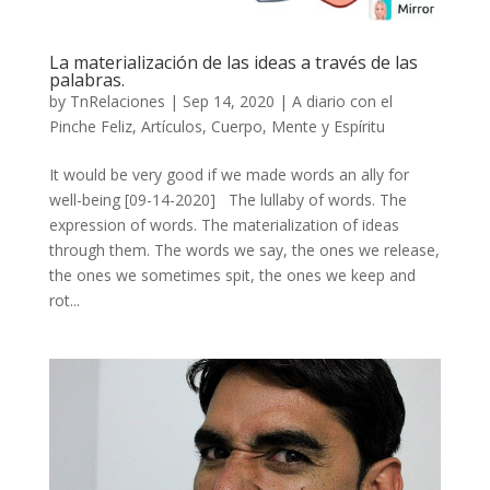
La materialización de las ideas a través de las
palabras.
by
TnRelaciones
|
Sep 14, 2020
|
A diario con el
Pinche Feliz
,
Artículos
,
Cuerpo, Mente y Espíritu
It would be very good if we made words an ally for
well-being [09-14-2020] The lullaby of words. The
expression of words. The materialization of ideas
through them. The words we say, the ones we release,
the ones we sometimes spit, the ones we keep and
rot...