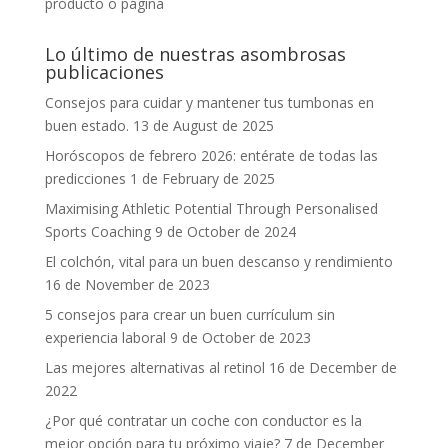
producto o página
Lo último de nuestras asombrosas
publicaciones
Consejos para cuidar y mantener tus tumbonas en
buen estado.
13 de August de 2025
Horóscopos de febrero 2026: entérate de todas las
predicciones
1 de February de 2025
Maximising Athletic Potential Through Personalised
Sports Coaching
9 de October de 2024
El colchón, vital para un buen descanso y rendimiento
16 de November de 2023
5 consejos para crear un buen currículum sin
experiencia laboral
9 de October de 2023
Las mejores alternativas al retinol
16 de December de
2022
¿Por qué contratar un coche con conductor es la
mejor opción para tu próximo viaje?
7 de December