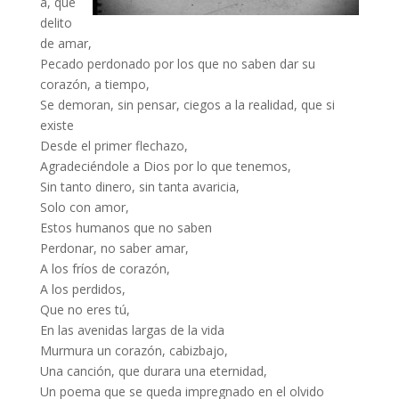
a, que
delito
de amar,
Pecado perdonado por los que no saben dar su
corazón, a tiempo,
Se demoran, sin pensar, ciegos a la realidad, que si
existe
Desde el primer flechazo,
Agradeciéndole a Dios por lo que tenemos,
Sin tanto dinero, sin tanta avaricia,
Solo con amor,
Estos humanos que no saben
Perdonar, no saber amar,
A los fríos de corazón,
A los perdidos,
Que no eres tú,
En las avenidas largas de la vida
Murmura un corazón, cabizbajo,
Una canción, que durara una eternidad,
Un poema que se queda impregnado en el olvido