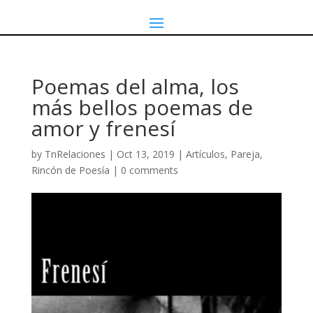
Poemas del alma, los
más bellos poemas de
amor y frenesí
by
TnRelaciones
|
Oct 13, 2019
|
Artículos
,
Pareja
,
Rincón de Poesía
|
0 comments