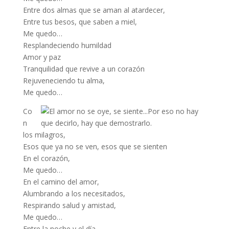
Entre dos almas que se aman al atardecer,
Entre tus besos, que saben a miel,
Me quedo…
Resplandeciendo humildad
Amor y paz
Tranquilidad que revive a un corazón
Rejuveneciendo tu alma,
Me quedo…
Co
n
los milagros,
Esos que ya no se ven, esos que se sienten
En el corazón,
Me quedo…
En el camino del amor,
Alumbrando a los necesitados,
Respirando salud y amistad,
Me quedo…
Entre la noche y el día,