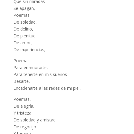
Que sin miradas
Se apagan,
Poemas
De soledad,
De delirio,
De plenitud,
De amor,
De experiencias,
Poemas
Para enamorarte,
Para tenerte en mis sueños
Besarte,
Encadenarte a las redes de mi piel,
Poemas,
De alegría,
Y tristeza,
De soledad y amistad
De regocijo
Y ternura