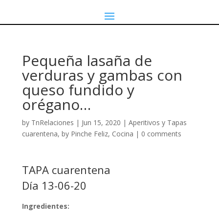
Pequeña lasaña de
verduras y gambas con
queso fundido y
orégano…
by
TnRelaciones
|
Jun 15, 2020
|
Aperitivos y Tapas
cuarentena, by Pinche Feliz
,
Cocina
|
0 comments
TAPA cuarentena
Día 13-06-20
Ingredientes: