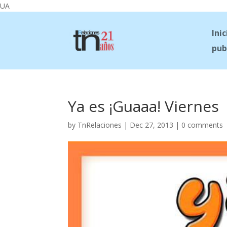
UA
Inic
pub
Ya es ¡Guaaa! Viernes
by
TnRelaciones
|
Dec 27, 2013
|
0 comments