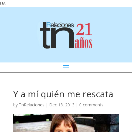
UA
Y a mí quién me rescata
by
TnRelaciones
|
Dec 13, 2013
|
0 comments