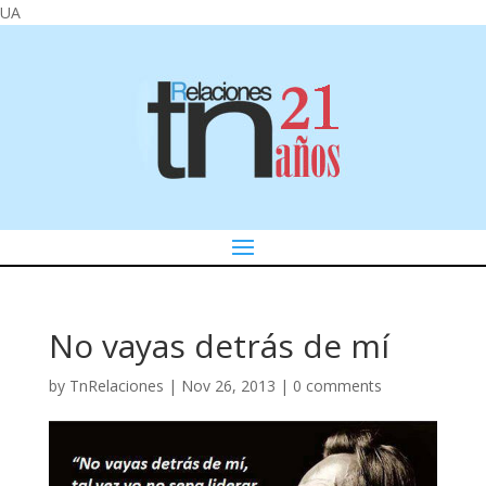
UA
No vayas detrás de mí
by
TnRelaciones
|
Nov 26, 2013
|
0 comments