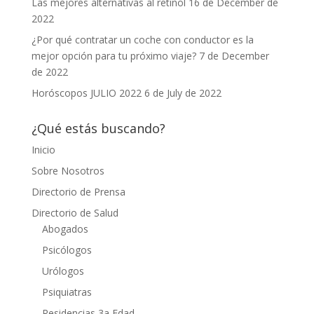
Las mejores alternativas al retinol
16 de December de
2022
¿Por qué contratar un coche con conductor es la
mejor opción para tu próximo viaje?
7 de December
de 2022
Horóscopos JULIO 2022
6 de July de 2022
¿Qué estás buscando?
Inicio
Sobre Nosotros
Directorio de Prensa
Directorio de Salud
Abogados
Psicólogos
Urólogos
Psiquiatras
Residencias 3a Edad