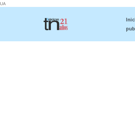
UA
Inic
pub