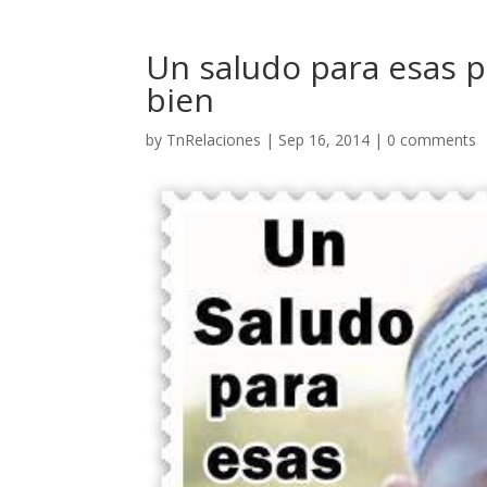
Un saludo para esas p
bien
by
TnRelaciones
|
Sep 16, 2014
|
0 comments