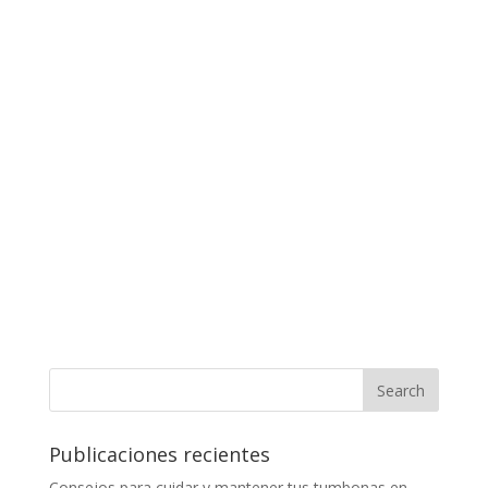
Publicaciones recientes
Consejos para cuidar y mantener tus tumbonas en