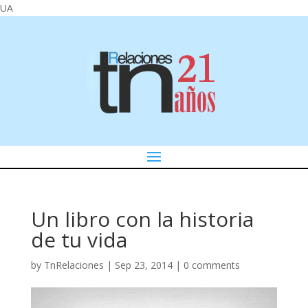
UA
Un libro con la historia
de tu vida
by
TnRelaciones
|
Sep 23, 2014
|
0 comments