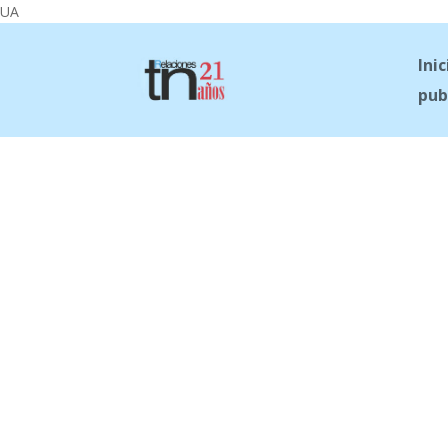
UA
Inic
pub