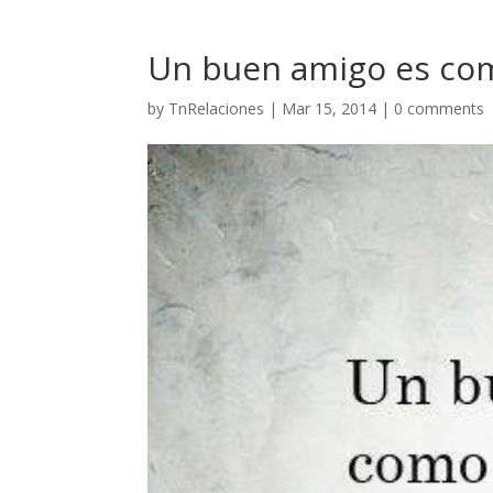
Un buen amigo es co
by
TnRelaciones
|
Mar 15, 2014
|
0 comments