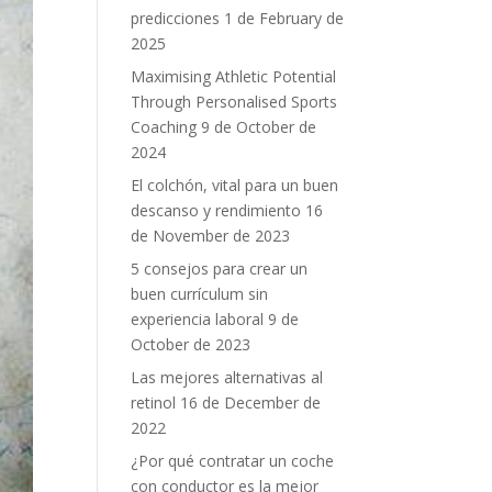
predicciones
1 de February de
2025
Maximising Athletic Potential
Through Personalised Sports
Coaching
9 de October de
2024
El colchón, vital para un buen
descanso y rendimiento
16
de November de 2023
5 consejos para crear un
buen currículum sin
experiencia laboral
9 de
October de 2023
Las mejores alternativas al
retinol
16 de December de
2022
¿Por qué contratar un coche
con conductor es la mejor