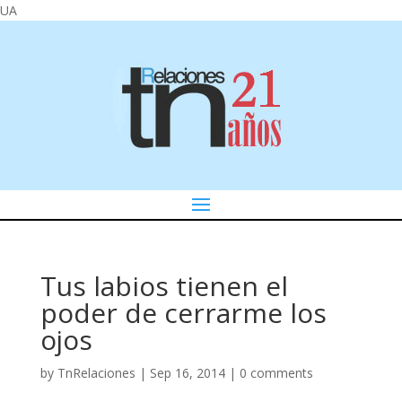
UA
Tus labios tienen el
poder de cerrarme los
ojos
by
TnRelaciones
|
Sep 16, 2014
|
0 comments