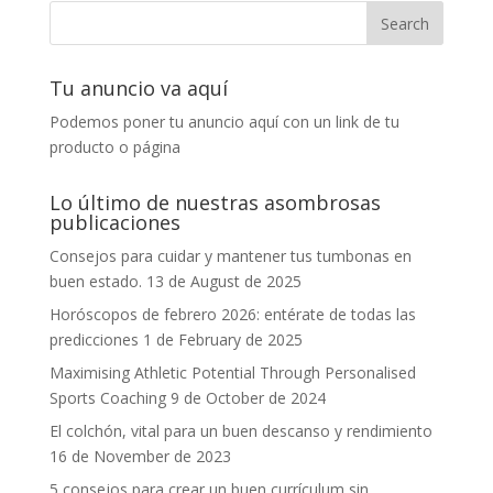
Tu anuncio va aquí
Podemos poner tu anuncio aquí con un link de tu
producto o página
Lo último de nuestras asombrosas
publicaciones
Consejos para cuidar y mantener tus tumbonas en
buen estado.
13 de August de 2025
Horóscopos de febrero 2026: entérate de todas las
predicciones
1 de February de 2025
Maximising Athletic Potential Through Personalised
Sports Coaching
9 de October de 2024
El colchón, vital para un buen descanso y rendimiento
16 de November de 2023
5 consejos para crear un buen currículum sin