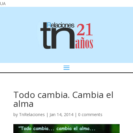
UA
Todo cambia. Cambia el
alma
by
TnRelaciones
|
Jan 14, 2014
|
0 comments