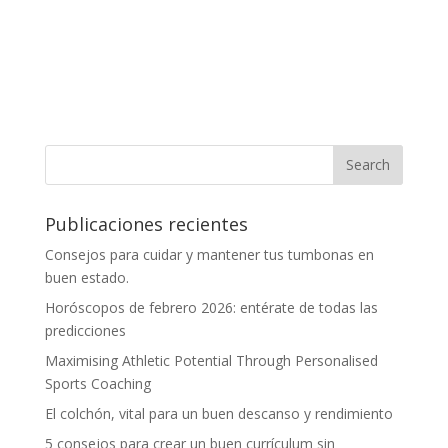
Publicaciones recientes
Consejos para cuidar y mantener tus tumbonas en
buen estado.
Horóscopos de febrero 2026: entérate de todas las
predicciones
Maximising Athletic Potential Through Personalised
Sports Coaching
El colchón, vital para un buen descanso y rendimiento
5 consejos para crear un buen currículum sin