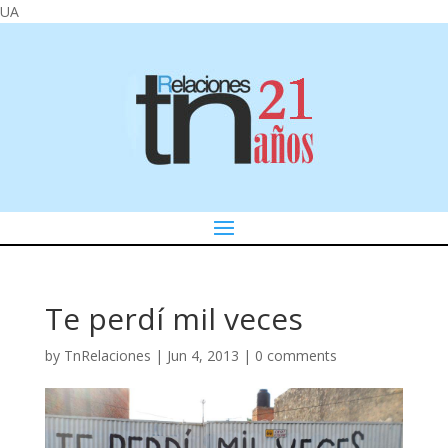
UA
Te perdí mil veces
by
TnRelaciones
|
Jun 4, 2013
|
0 comments