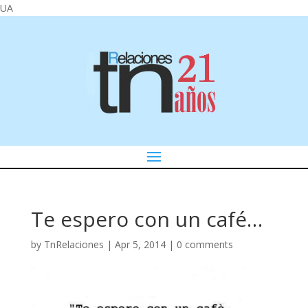
UA
Te espero con un café…
by
TnRelaciones
|
Apr 5, 2014
|
0 comments