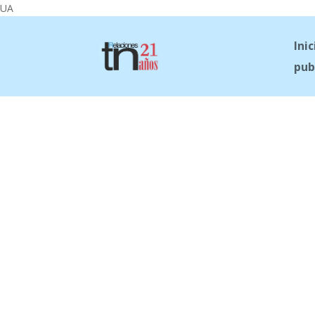
UA
Inic
pub