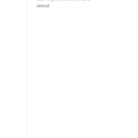
retinol