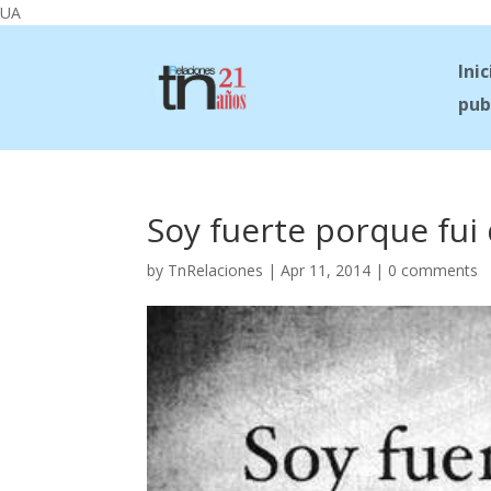
UA
Inic
pub
Soy fuerte porque fui
by
TnRelaciones
|
Apr 11, 2014
|
0 comments