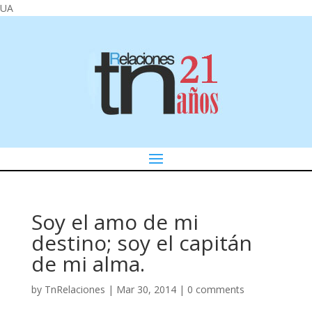
UA
Soy el amo de mi
destino; soy el capitán
de mi alma.
by
TnRelaciones
|
Mar 30, 2014
|
0 comments