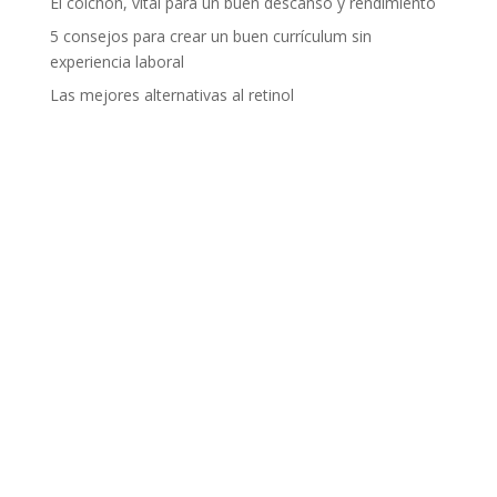
El colchón, vital para un buen descanso y rendimiento
5 consejos para crear un buen currículum sin
experiencia laboral
Las mejores alternativas al retinol