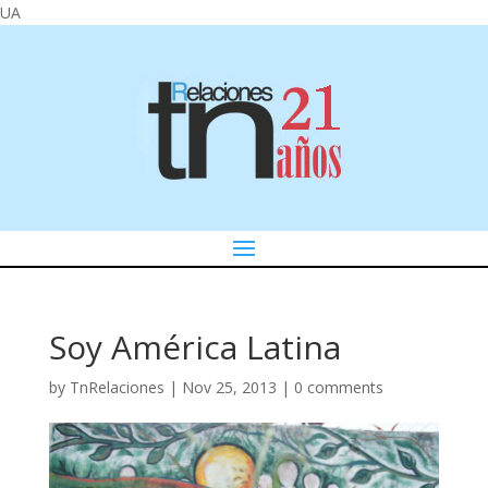
UA
Soy América Latina
by
TnRelaciones
|
Nov 25, 2013
|
0 comments