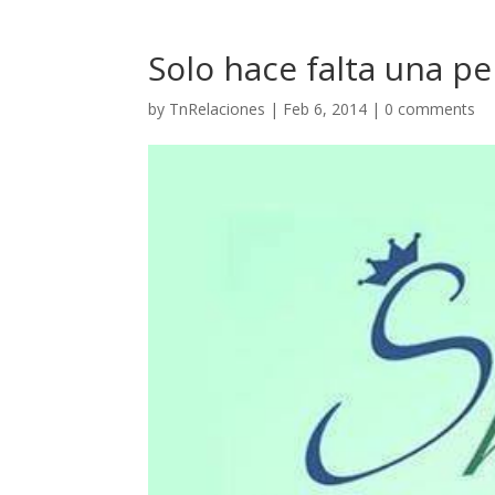
Solo hace falta una p
by
TnRelaciones
|
Feb 6, 2014
|
0 comments