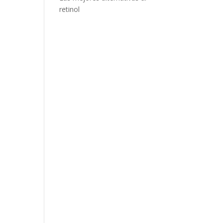
retinol