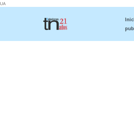
UA
Inic
pub