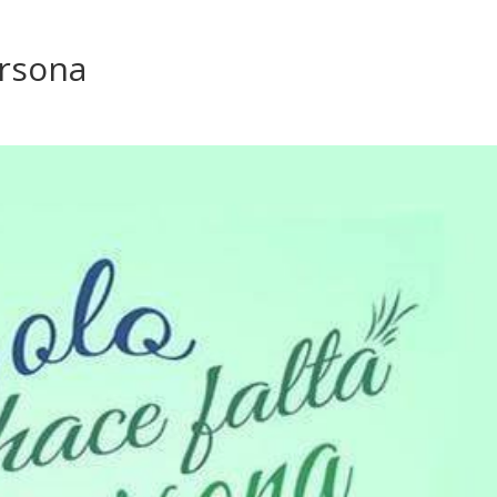
ersona