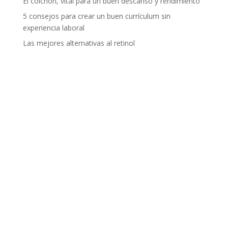
El colchón, vital para un buen descanso y rendimiento
5 consejos para crear un buen currículum sin
experiencia laboral
Las mejores alternativas al retinol