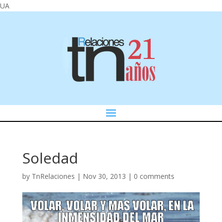
UA
Soledad
by
TnRelaciones
|
Nov 30, 2013
|
0 comments