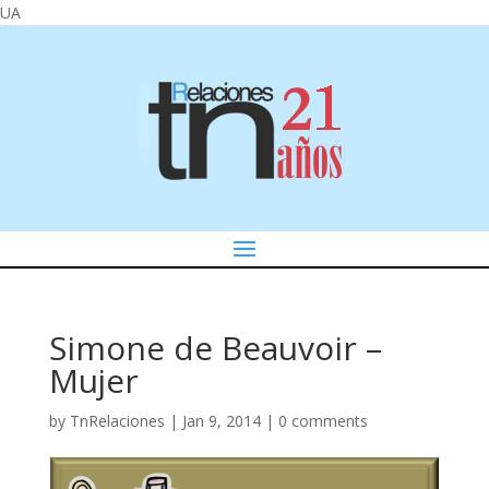
UA
Simone de Beauvoir –
Mujer
by
TnRelaciones
|
Jan 9, 2014
|
0 comments