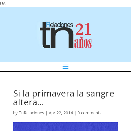
UA
Si la primavera la sangre
altera…
by
TnRelaciones
|
Apr 22, 2014
|
0 comments