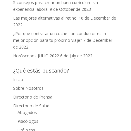
5 consejos para crear un buen currículum sin
experiencia laboral
9 de October de 2023
Las mejores alternativas al retinol
16 de December de
2022
¿Por qué contratar un coche con conductor es la
mejor opción para tu próximo viaje?
7 de December
de 2022
Horóscopos JULIO 2022
6 de July de 2022
¿Qué estás buscando?
Inicio
Sobre Nosotros
Directorio de Prensa
Directorio de Salud
Abogados
Psicólogos
Urólogos