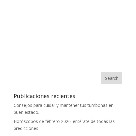
Publicaciones recientes
Consejos para cuidar y mantener tus tumbonas en
buen estado.
Horóscopos de febrero 2026: entérate de todas las
predicciones