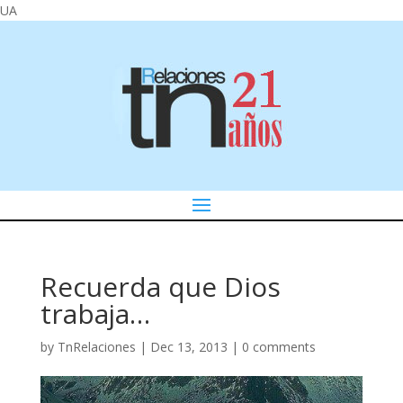
UA
Recuerda que Dios
trabaja…
by
TnRelaciones
|
Dec 13, 2013
|
0 comments