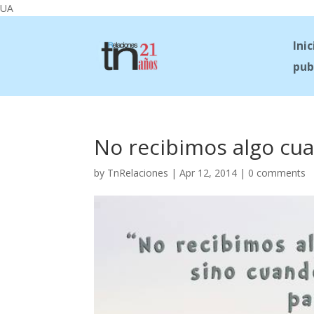
UA
Inic
pub
No recibimos algo cu
by
TnRelaciones
|
Apr 12, 2014
|
0 comments