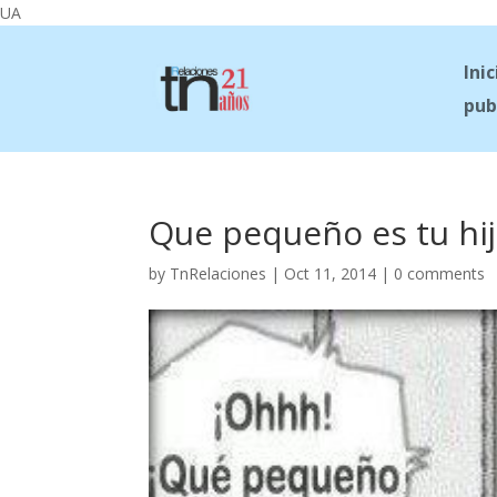
UA
Inic
pub
Que pequeño es tu hi
by
TnRelaciones
|
Oct 11, 2014
|
0 comments