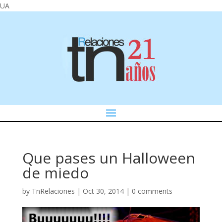
UA
Que pases un Halloween
de miedo
by
TnRelaciones
|
Oct 30, 2014
|
0 comments