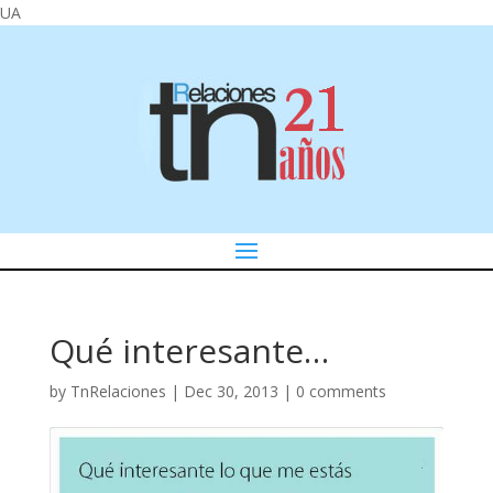
UA
Qué interesante…
by
TnRelaciones
|
Dec 30, 2013
|
0 comments