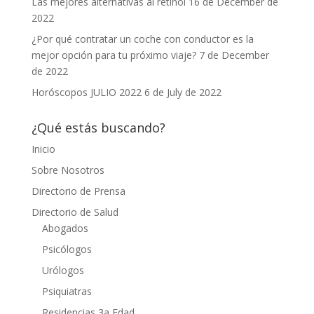
Las mejores alternativas al retinol
16 de December de
2022
¿Por qué contratar un coche con conductor es la
mejor opción para tu próximo viaje?
7 de December
de 2022
Horóscopos JULIO 2022
6 de July de 2022
¿Qué estás buscando?
Inicio
Sobre Nosotros
Directorio de Prensa
Directorio de Salud
Abogados
Psicólogos
Urólogos
Psiquiatras
Residencias 3a Edad