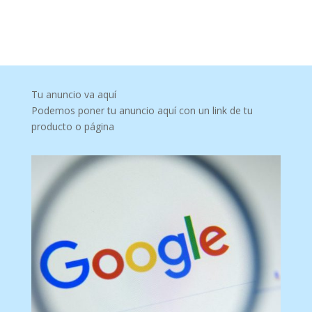
Tu anuncio va aquí
Podemos poner tu anuncio aquí con un link de tu
producto o página