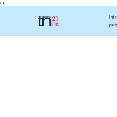
UA
Inic
pub