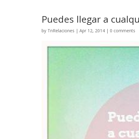
Puedes llegar a cualq
by
TnRelaciones
|
Apr 12, 2014
|
0 comments