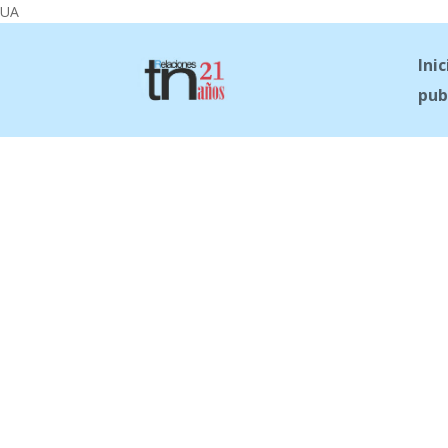
UA
Inic
pub