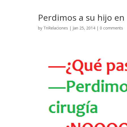
Perdimos a su hijo en 
by
TnRelaciones
|
Jan 25, 2014
|
0 comments