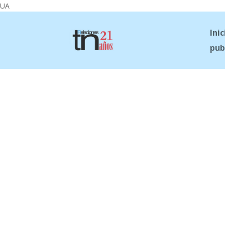
UA
Inic
pub