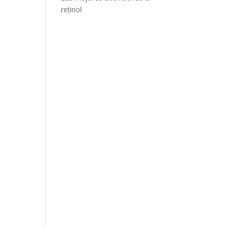
retinol