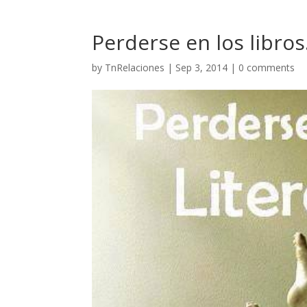
Perderse en los libro
by
TnRelaciones
|
Sep 3, 2014
|
0 comments