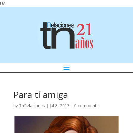
UA
Para tí amiga
by
TnRelaciones
|
Jul 8, 2013
|
0 comments