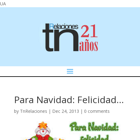
UA
Para Navidad: Felicidad…
by
TnRelaciones
|
Dec 24, 2013
|
0 comments