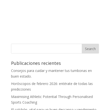
Publicaciones recientes
Consejos para cuidar y mantener tus tumbonas en
buen estado.
Horóscopos de febrero 2026: entérate de todas las
predicciones
Maximising Athletic Potential Through Personalised
Sports Coaching
El colchón, vital para un buen descanso y rendimiento