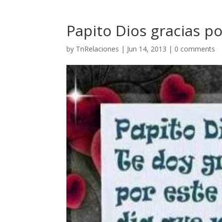
Papito Dios gracias po
by
TnRelaciones
|
Jun 14, 2013
|
0 comments