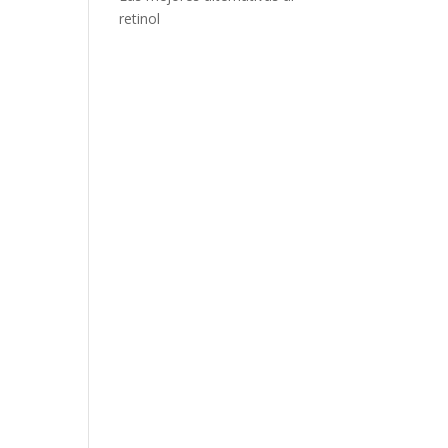
retinol