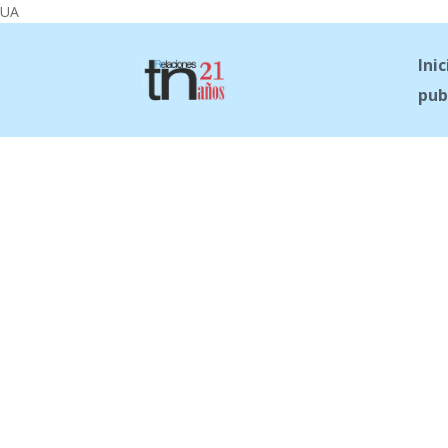
UA
Inic
pub