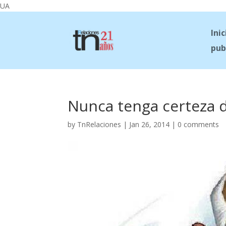
UA
Inic
pub
Nunca tenga certeza 
by
TnRelaciones
|
Jan 26, 2014
|
0 comments