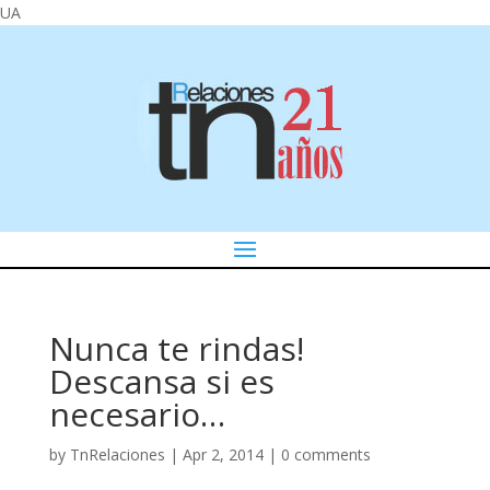
UA
Nunca te rindas!
Descansa si es
necesario…
by
TnRelaciones
|
Apr 2, 2014
|
0 comments