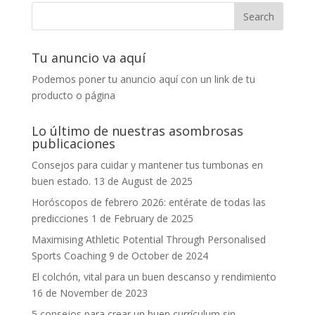
Tu anuncio va aquí
Podemos poner tu anuncio aquí con un link de tu
producto o página
Lo último de nuestras asombrosas
publicaciones
Consejos para cuidar y mantener tus tumbonas en
buen estado.
13 de August de 2025
Horóscopos de febrero 2026: entérate de todas las
predicciones
1 de February de 2025
Maximising Athletic Potential Through Personalised
Sports Coaching
9 de October de 2024
El colchón, vital para un buen descanso y rendimiento
16 de November de 2023
5 consejos para crear un buen currículum sin