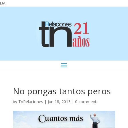
UA
No pongas tantos peros
by
TnRelaciones
|
Jun 18, 2013
|
0 comments