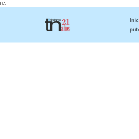
UA
Inic
pub