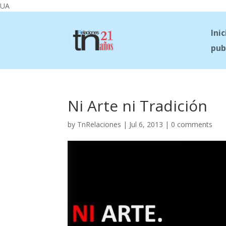
UA
Inic
pub
Ni Arte ni Tradición
by
TnRelaciones
|
Jul 6, 2013
|
0 comments