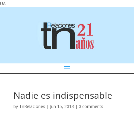
UA
Nadie es indispensable
by
TnRelaciones
|
Jun 15, 2013
|
0 comments