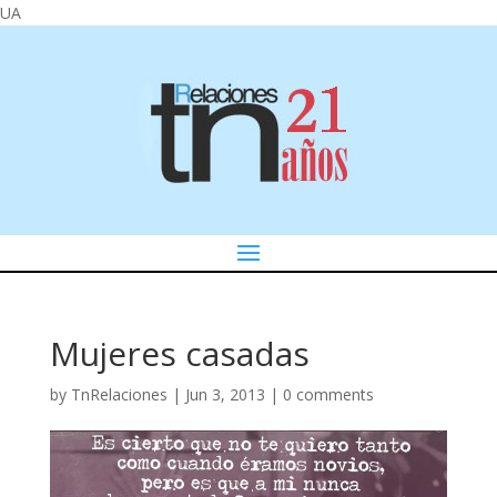
UA
Mujeres casadas
by
TnRelaciones
|
Jun 3, 2013
|
0 comments