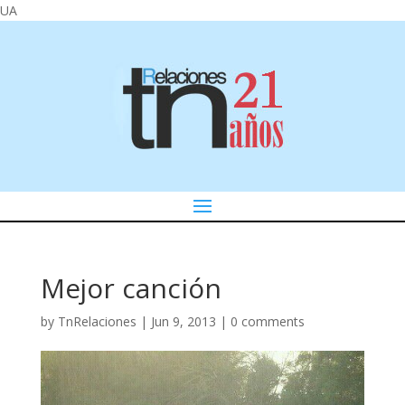
UA
Mejor canción
by
TnRelaciones
|
Jun 9, 2013
|
0 comments