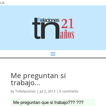
UA
Me preguntan si
trabajo…
by
TnRelaciones
|
Jul 2, 2013
|
0 comments