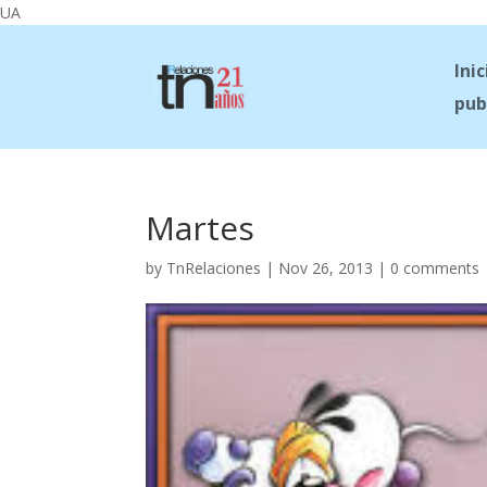
UA
Inic
pub
Martes
by
TnRelaciones
|
Nov 26, 2013
|
0 comments