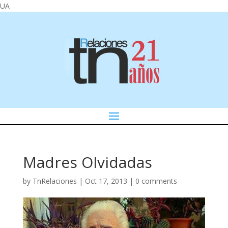
UA
Madres Olvidadas
by
TnRelaciones
|
Oct 17, 2013
|
0 comments